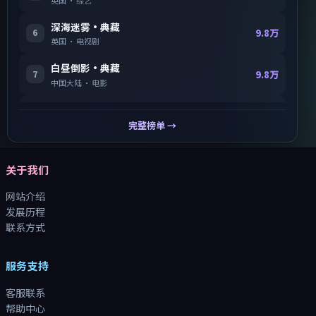
深海迷雾·典藏
6
9.8万
英国
·
电视剧
白昼倒影·典藏
7
9.8万
中国大陆
·
电影
断桥密令
8
9.8万
中国大陆
·
动漫
完整榜单 →
关于我们
网站介绍
发展历程
联系方式
服务支持
客服联系
帮助中心